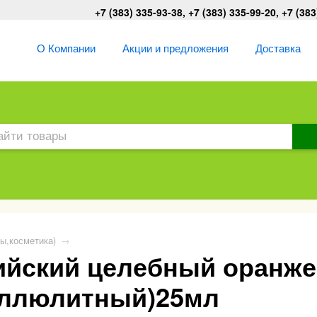
+7 (383) 335-93-38, +7 (383) 335-99-20, +7 (383
О Компании
Акции и предложения
Доставка
ы,косметика)
→
йский целебный оранже
еллюлитный)25мл