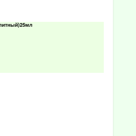
литный)25мл