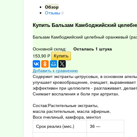
Обзор
Отзывы
0
Купить Бальзам Камбоджийский целеб
Бальзам Камбоджийский целебный оранжевый (ра
Основной склад:
Осталась 1 штука
153,90
Р
Добавить к сравнению
Содержит экстракты цитрусовых, в основном апел
улучшает кровообращение, очищает, выравнивает 
эффективен при целлюлите - разглаживает, делает
Снимает воспаления и боли при артритах.
Состав:Растительные экстракты,
масла растительные, масла эфирные,
Воск пчелиный, камфора, ментол
Срок реализ (мес.)
36 —