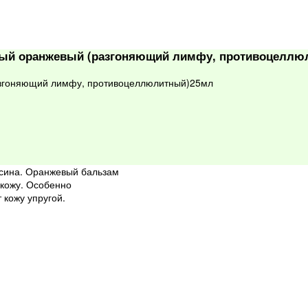
ный оранжевый (разгоняющий лимфу, противоцеллю
згоняющий лимфу, противоцеллюлитный)25мл
ьсина. Оранжевый бальзам
кожу. Особенно
 кожу упругой.