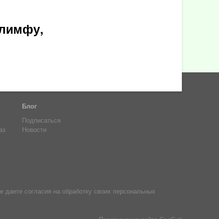
 лимфу,
Блог
Подписаться
аз
Новости
е даете согласия на обработку своих персональных