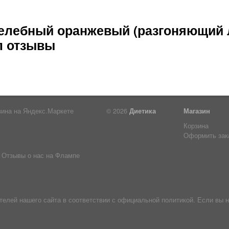
елебный оранжевый (разгоняющий
л отзывы
© 2026
Диетика
Магазин
Корзина
Оформить зак
Отзывы о нас на Флампе
лей нашего сайта в соответствии с официальной политикой. Если вы н