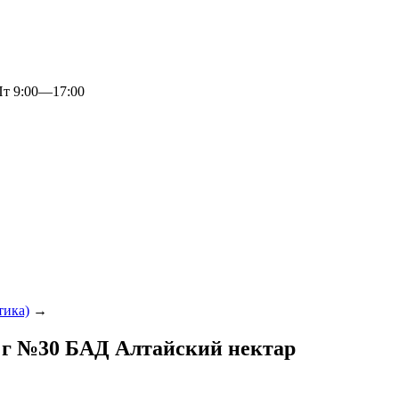
 9:00—17:00
тика)
→
7 г №30 БАД Алтайский нектар