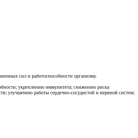
зненных сил и работоспособности организму.
собности; укреплению иммунитета; снижению риска
в; улучшению работы сердечно-сосудистой и нервной систем;