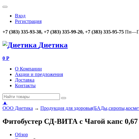
Вход
Регистрация
+7 (383) 335-93-38, +7 (383) 335-99-20, +7 (383) 335-95-75
Пн—Пт
Диетика
0
Р
О Компании
Акции и предложения
Доставка
Контакты
▲
ООО Диетика
→
Продукция для здоровья(БАДы,сиропы,косме
Фитобустер СД-ВИТА с Чагой капс 0,6
Обзор