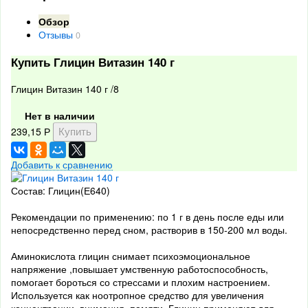
Обзор
Отзывы
0
Купить Глицин Витазин 140 г
Глицин Витазин 140 г /8
Нет в наличии
239,15
Р
Добавить к сравнению
Состав: Глицин(Е640)
Рекомендации по применению: по 1 г в день после еды или
непосредственно перед сном, растворив в 150-200 мл воды.
Аминокислота глицин снимает психоэмоциональное
напряжение ,повышает умственную работоспособность,
помогает бороться со стрессами и плохим настроением.
Используется как ноотропное средство для увеличения