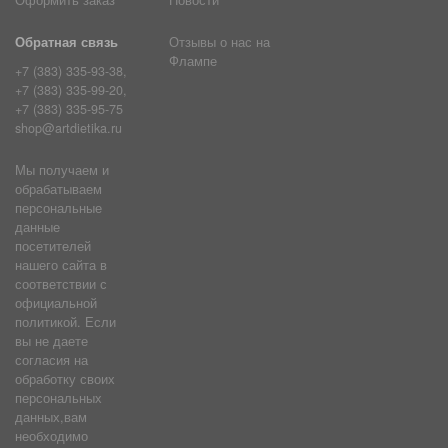
Оформить заказ
Новости
Обратная связь
Отзывы о нас на
Флампе
+7 (383) 335-93-38,
+7 (383) 335-99-20,
+7 (383) 335-95-75
shop@artdietika.ru
Мы получаем и
обрабатываем
персональные
данные
посетителей
нашего сайта в
соответствии с
официальной
политикой. Если
вы не даете
согласия на
обработку своих
персональных
данных,вам
необходимо