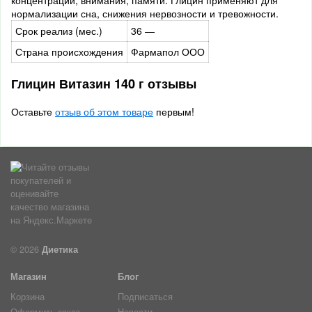
концентрации, внимания, памяти. Глицин применяют для
нормализации сна, снижения нервозности и тревожности.
Срок реализ (мес.)
36 —
Страна происхождения
Фармапол ООО
Глицин Витазин 140 г отзывы
Оставьте
отзыв об этом товаре
первым!
© 2026
Диетика
Магазин
Блог
Корзина
Подписаться