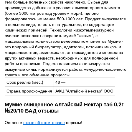
тем больше полезных свойств накоплено. Сырье для
производства добывают в условиях высокогорного климата
(более 3000 метров над уровнем моря), где оно
формировалось не менее 500-1000 лет. Продукт выпускается
в цельном виде, то есть в натуральном, не содержащем
химических примесей. Технологии низкотемпературной
очистки позволяют сохранить мумиё "живым", с
максимальным количеством целебных компонентов.Мумиё -
это природный биорегулятор, адаптоген, источник микро- и
макроэлементов, аминокислот, антиоксидантов и множества
других активных веществ, необходимых для полноценной
работы организма. Под его влиянием активизируются
иммунные силы, нормализуется работа желудочно-кишечного
тракта и все обменные процессы.
Срок реализ (мес.)
48 —
Страна происхождения
АФЦ "Алтайский нектар" ООО
Мумие очищенное Алтайский Нектар таб 0,2г
№20/10 БАД отзывы
Оставьте
отзыв об этом товаре
первым!