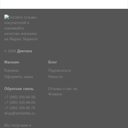
© 2026
Диетика
Магазин
Блог
Корзина
Подписаться
Оформить заказ
Новости
Обратная связь
Отзывы о нас на
Флампе
+7 (383) 335-93-38,
+7 (383) 335-99-20,
+7 (383) 335-95-75
shop@artdietika.ru
Мы получаем и