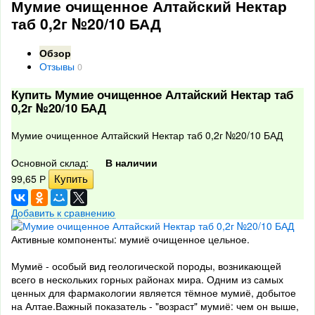
Мумие очищенное Алтайский Нектар
таб 0,2г №20/10 БАД
Обзор
Отзывы
0
Купить Мумие очищенное Алтайский Нектар таб
0,2г №20/10 БАД
Мумие очищенное Алтайский Нектар таб 0,2г №20/10 БАД
Основной склад:
В наличии
99,65
Р
Добавить к сравнению
Активные компоненты: мумиё очищенное цельное.
Мумиё - особый вид геологической породы, возникающей
всего в нескольких горных районах мира. Одним из самых
ценных для фармакологии является тёмное мумиё, добытое
на Алтае.Важный показатель - "возраст" мумиё: чем он выше,