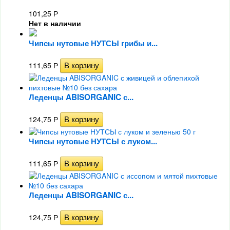
101,25
Р
Нет в наличии
Чипсы нутовые НУТСЫ грибы и...
111,65
Р
Леденцы ABISORGANIC с...
124,75
Р
Чипсы нутовые НУТСЫ с луком...
111,65
Р
Леденцы ABISORGANIC с...
124,75
Р