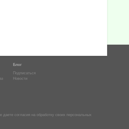
Блог
Подписаться
аз
Новости
е даете согласия на обработку своих персональных