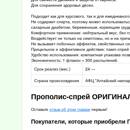
Для сохранения здоровья дёсен.
Подходит как для курсового, так и для ежедневно
Не содержит спирта, поэтому может использовать
сахарным диабетом, беременным, кормящим грудью
Комфортное применение: нейтральный вкус, без г
Воздействует не только на симптомы, но и на прич
Не вызывает побочных эффектов, свойственных си
Прицельное и эффективное действие: памп-спрей 
Удобство использования: компактная упаковка позв
Экономичность: 1 флакон = 300 распылений.
Срок реализ (мес.)
24 —
Страна происхождения
АФЦ "Алтайский некта
Прополис-спрей ОРИГИНАЛ
Оставьте
отзыв об этом товаре
первым!
Покупатели, которые приобрели 