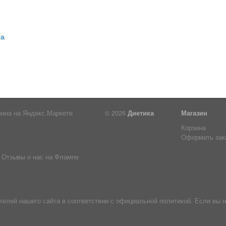
© 2026
Диетика
Магазин
Корзина
Оформить зак
Отзывы о нас на Флампе
лей нашего сайта в соответствии с официальной политикой. Если вы н