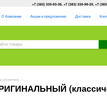
+7 (383) 335-93-38, +7 (383) 335-99-20, +7 (383
О Компании
Акции и предложения
Доставка
Кон
ы,косметика)
→
РИГИНАЛЬНЫЙ (классиче