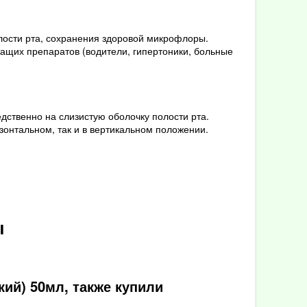
лости рта, сохранения здоровой микрофлоры.
ащих препаратов (водители, гипертоники, больные
ственно на слизистую оболочку полости рта.
зонтальном, так и в вертикальном положении.
ы
ий) 50мл, также купили