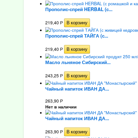
Прополис-спрей HERBAL (с...
219,40
Р
Прополис-спрей ТАЙГА (с...
219,40
Р
Масло льняное Сибирский...
243,25
Р
Чайный напиток ИВАН ДА...
263,90
Р
Нет в наличии
Чайный напиток ИВАН ДА...
263,90
Р