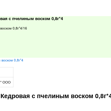
вая с пчелиным воском 0,8г*4
оском 0,8г*4/16
р" ООО
Кедровая с пчелиным воском 0,8г*