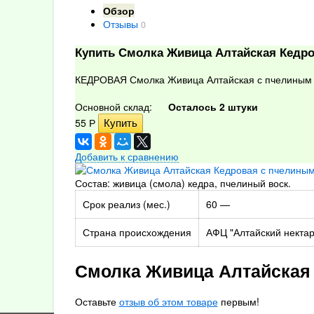
Обзор
Отзывы
0
Купить Смолка Живица Алтайская Кедро
КЕДРОВАЯ Смолка Живица Алтайская с пчелиным в
Основной склад:
Осталось 2 штуки
55
Р
Добавить к сравнению
Состав: живица (смола) кедра, пчелиный воск.
Срок реализ (мес.)
60 —
Страна происхождения
АФЦ "Алтайский некта
Смолка Живица Алтайская 
Оставьте
отзыв об этом товаре
первым!