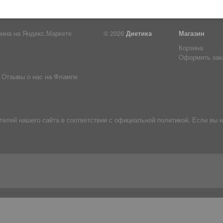
© 2026
Диетика
Магазин
Корзина
Оформить зак
Отзывы о нас на Флампе
лей нашего сайта в соответствии с официальной политикой. Если вы н