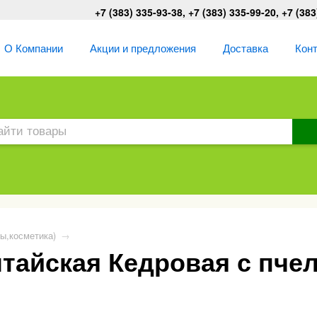
+7 (383) 335-93-38, +7 (383) 335-99-20, +7 (383
О Компании
Акции и предложения
Доставка
Кон
ы,косметика)
→
тайская Кедровая с пче