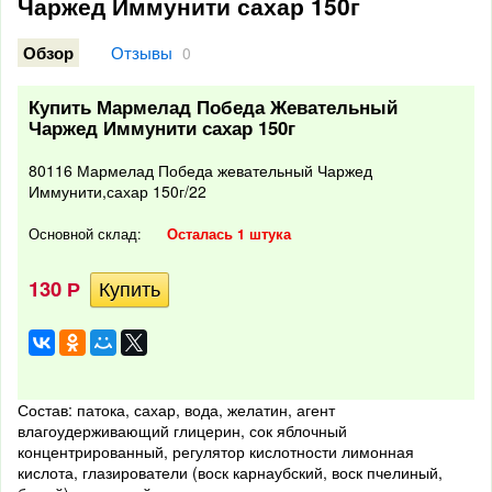
Чаржед Иммунити сахар 150г
Отзывы
Обзор
0
Купить Мармелад Победа Жевательный
Чаржед Иммунити сахар 150г
80116 Мармелад Победа жевательный Чаржед
Иммунити,сахар 150г/22
Основной склад:
Осталась 1 штука
130
Р
Состав: патока, сахар, вода, желатин, агент
влагоудерживающий глицерин, сок яблочный
концентрированный, регулятор кислотности лимонная
кислота, глазирователи (воск карнаубский, воск пчелиный,