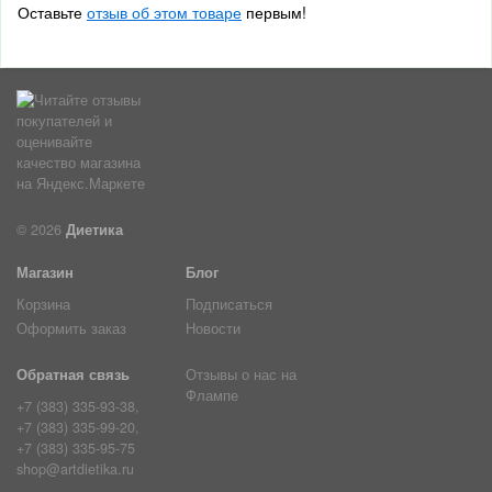
Оставьте
отзыв об этом товаре
первым!
© 2026
Диетика
Магазин
Блог
Корзина
Подписаться
Оформить заказ
Новости
Обратная связь
Отзывы о нас на
Флампе
+7 (383) 335-93-38,
+7 (383) 335-99-20,
+7 (383) 335-95-75
shop@artdietika.ru