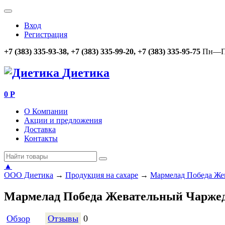
Вход
Регистрация
+7 (383) 335-93-38, +7 (383) 335-99-20, +7 (383) 335-95-75
Пн—Пт
Диетика
0
Р
О Компании
Акции и предложения
Доставка
Контакты
▲
ООО Диетика
→
Продукция на сахаре
→
Мармелад Победа Жев
Мармелад Победа Жевательный Чаржед 
Обзор
Отзывы
0