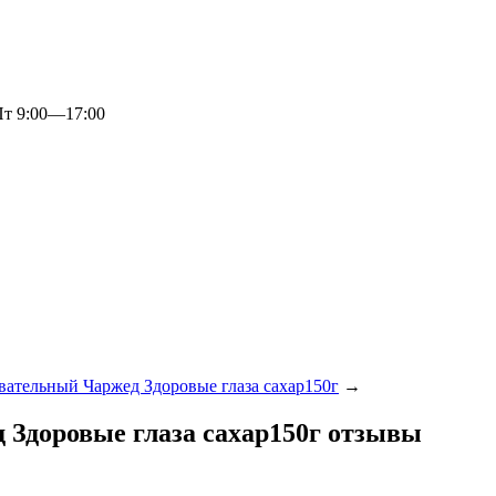
 9:00—17:00
ательный Чаржед Здоровые глаза сахар150г
→
Здоровые глаза сахар150г отзывы