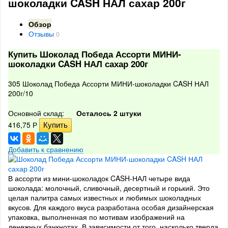
шоколадки CASH НАЛ сахар 200г
Обзор
Отзывы
0
Купить Шоколад Победа Ассорти МИНИ-
шоколадки CASH НАЛ сахар 200г
305 Шоколад Победа Ассорти МИНИ-шоколадки CASH НАЛ
200г/10
Основной склад:
Осталось 2 штуки
416,75
Р
Добавить к сравнению
В ассорти из мини-шоколадок CASH-НАЛ четыре вида
шоколада: молочный, сливочный, десертный и горький. Это
целая палитра самых известных и любимых шоколадных
вкусов. Для каждого вкуса разработана особая дизайнерская
упаковка, выполненная по мотивам изображений на
денежных банкнотах. В зависимости от того, насколько тверда