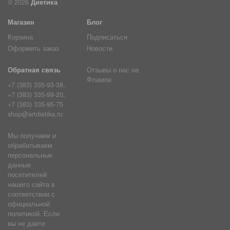
© 2026
Диетика
Магазин
Блог
Корзина
Подписаться
Оформить заказ
Новости
Обратная связь
Отзывы о нас на
Флампе
+7 (383) 335-93-38,
+7 (383) 335-99-20,
+7 (383) 335-95-75
shop@artdietika.ru
Мы получаем и
обрабатываем
персональные
данные
посетителей
нашего сайта в
соответствии с
официальной
политикой. Если
вы не даете