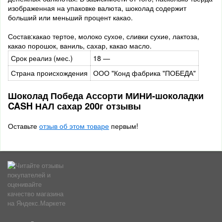
изображенная на упаковке валюта, шоколад содержит
больший или меньший процент какао.
Состав:какао тертое, молоко сухое, сливки сухие, лактоза,
какао порошок, ваниль, сахар, какао масло.
Срок реализ (мес.)
18 —
Страна происхождения
ООО "Конд фабрика "ПОБЕДА"
Шоколад Победа Ассорти МИНИ-шоколадки
CASH НАЛ сахар 200г отзывы
Оставьте
отзыв об этом товаре
первым!