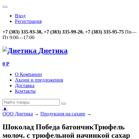
Вход
Регистрация
+7 (383) 335-93-38, +7 (383) 335-99-20, +7 (383) 335-95-75
Пн—
Пт 9:00—17:00
Диетика
0
Р
О Компании
Акции и предложения
Доставка
Контакты
▲
ООО Диетика
→
Продукция на сахаре
→
Шоколад Победа батончикТрюфель
молоч. с трюфельной начинкой сахар