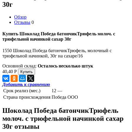
30г
Обзор
Отзывы
0
Купить Шоколад Победа батончикТрюфель молоч. с
трюфельной начинкой сахар 30г
1550 Шоколад Победа батончикТрюфель, молочный с
трюфельной начинкой, 30г на сахаре/16
Основной склад:
Осталось несколько штук
40,40
Р
Добавить к сравнению
Срок реализ (мес.)
12 —
Страна происхождения
Победа ООО
Шоколад Победа батончикТрюфель
молоч. с трюфельной начинкой сахар
30г отзывы