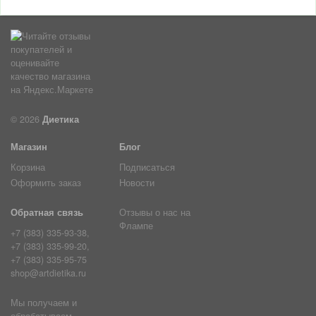
© 2026
Диетика
Магазин
Блог
Корзина
Подписаться
Оформить заказ
Новости
Обратная связь
Отзывы о нас на
Флампе
+7 (383) 335-93-38,
+7 (383) 335-99-20,
+7 (383) 335-95-75
shop@artdietika.ru
Мы получаем и