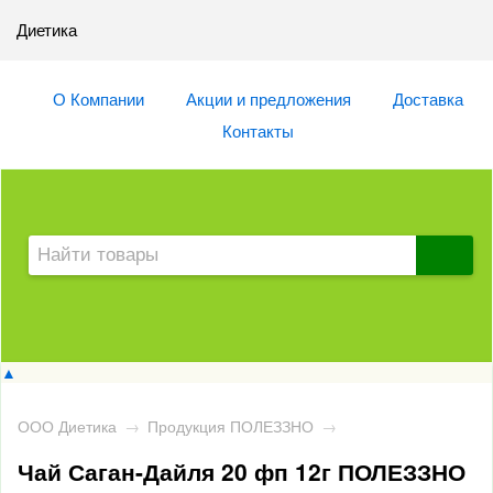
Диетика
О Компании
Акции и предложения
Доставка
Контакты
▲
ООО Диетика
→
Продукция ПОЛЕЗЗНО
→
Чай Саган-Дайля 20 фп 12г ПОЛЕЗЗНО