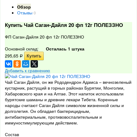
Обзор
Отзывы
0
Купить Чай Саган-Дайля 20 фп 12г ПОЛЕЗЗНО
ФП Саган-Дайля 20 фп 12г ПОЛЕЗЗНО
Основной склад:
Осталась 1 штука
295,65
Р
Добавить к сравнению
Чай Саган Дайля, он же Рододендрон Адамса – вечнозеленый
кустарник, растущий в горных районах Бурятии, Монголии,
Хабаровского края и на Алтае. Этот напиток использовали
бурятские шаманы и древние лекари Тибета. Коренные
народы считают Саган Дайля символом жизненной силы и
долголетия. Он обладает бактерицидным,
антибактериальным, противовоспалительным и
иммуностимулирующим действием.
Состав