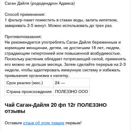
Саган Дайля (рододендрон Адамса)
Способ применения:
1 фильтр-пакет поместить в стакан воды, залить кипятком,
заваривать 3-5 минут. Можно использовать до трех раз.
Противопоказания:
Не рекомендуется употреблять Саган Дайля беременным и
кормящим женщинам, детям, не достигшим 18 лет, людям,
страдающим гипертонией или повышенной возбудимостью.
Поскольку растение обладает потрясающей силой, применять
его можно не дольше месяца. Затем сделайте перерыв на 2-3
недели, чтобы адаптировать иммунную систему и избежать
привыкания организма к напитку.
Срок реализ (мес.)
24 —
Страна происхождения
ПОЛЕЗЗНО ООО
Чай Саган-Дайля 20 фп 12г ПОЛЕЗЗНО
отзывы
Оставьте
отзыв об этом товаре
первым!