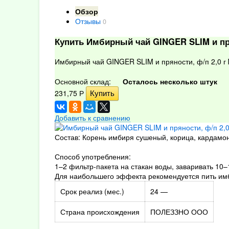
Обзор
Отзывы
0
Купить Имбирный чай GINGER SLIM и пр
Имбирный чай GINGER SLIM и пряности, ф/п 2,0 
Основной склад:
Осталось несколько штук
231,75
Р
Добавить к сравнению
Состав: Корень имбиря сушеный, корица, кардамон,
Способ употребления:
1–2 фильтр-пакета на стакан воды, заваривать 10–
Для наибольшего эффекта рекомендуется пить имби
Срок реализ (мес.)
24 —
Страна происхождения
ПОЛЕЗЗНО ООО