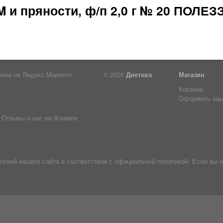
 и пряности, ф/п 2,0 г № 20 ПОЛЕ
© 2026
Диетика
Магазин
Корзина
Оформить зак
Отзывы о нас на Флампе
лей нашего сайта в соответствии с официальной политикой. Если вы н