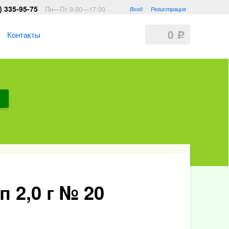
) 335-95-75
Пн—Пт 9:00—17:00
Вход
Регистрация
0
Контакты
Р
 2,0 г № 20