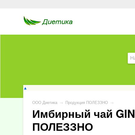
▲
ООО Диетика
→
Продукция ПОЛЕЗЗНО
→
Имбирный чай GING
ПОЛЕЗЗНО