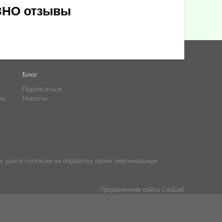
ЗЗНО отзывы
Блог
Подписаться
аз
Новости
е даете согласия на обработку своих персональных
Продвижение сайта
СеоСиб