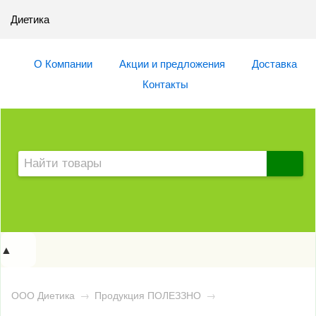
Диетика
О Компании
Акции и предложения
Доставка
Контакты
▲
ООО Диетика
→
Продукция ПОЛЕЗЗНО
→