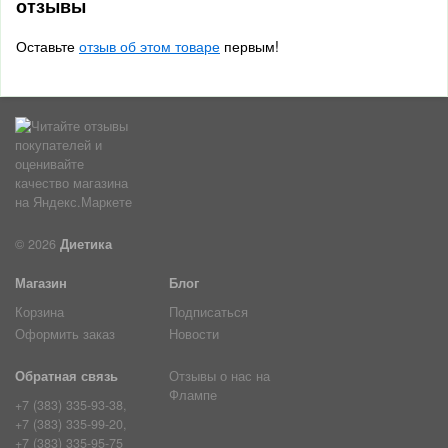
отзывы
Оставьте
отзыв об этом товаре
первым!
© 2026
Диетика
Магазин
Блог
Корзина
Подписаться
Оформить заказ
Новости
Обратная связь
Отзывы о нас на
Флампе
+7 (383) 335-93-38,
+7 (383) 335-99-20,
+7 (383) 335-95-75