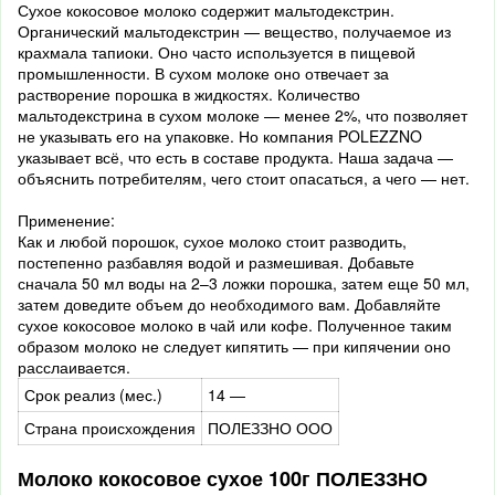
Сухое кокосовое молоко содержит мальтодекстрин.
Органический мальтодекстрин — вещество, получаемое из
крахмала тапиоки. Оно часто используется в пищевой
промышленности. В сухом молоке оно отвечает за
растворение порошка в жидкостях. Количество
мальтодекстрина в сухом молоке — менее 2%, что позволяет
не указывать его на упаковке. Но компания POLEZZNO
указывает всё, что есть в составе продукта. Наша задача —
объяснить потребителям, чего стоит опасаться, а чего — нет.
Применение:
Как и любой порошок, сухое молоко стоит разводить,
постепенно разбавляя водой и размешивая. Добавьте
сначала 50 мл воды на 2–3 ложки порошка, затем еще 50 мл,
затем доведите объем до необходимого вам. Добавляйте
сухое кокосовое молоко в чай или кофе. Полученное таким
образом молоко не следует кипятить — при кипячении оно
расслаивается.
Срок реализ (мес.)
14 —
Страна происхождения
ПОЛЕЗЗНО ООО
Молоко кокосовое сухое 100г ПОЛЕЗЗНО