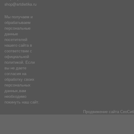
shop@artdietika.ru
Мы получаем и
обрабатываем
персональные
данные
посетителей
нашего сайта в
соответствии с
официальной
политикой. Если
вы не даете
согласия на
обработку своих
персональных
данных,вам
необходимо
покинуть наш сайт.
Продвижение сайта
СеоСиб