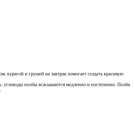
ом, курагой и грушей на завтрак помогает создать красивую
.к. углеводы полбы всасываются медленно и постепенно. Полба
.