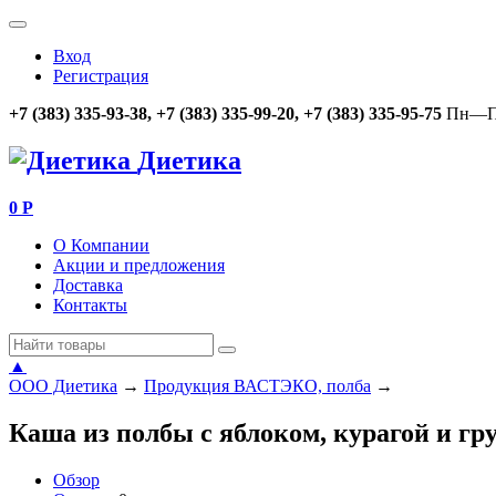
Вход
Регистрация
+7 (383) 335-93-38, +7 (383) 335-99-20, +7 (383) 335-95-75
Пн—Пт
Диетика
0
Р
О Компании
Акции и предложения
Доставка
Контакты
▲
ООО Диетика
→
Продукция ВАСТЭКО, полба
→
Каша из полбы с яблоком, курагой и гр
Обзор