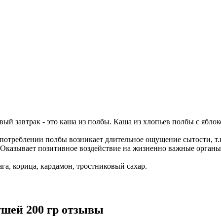
ый завтрак - это каша из полбы. Каша из хлопьев полбы с яблок
 употреблении полбы возникает длительное ощущение сытости, т
Оказывает позитивное воздействие на жизненно важные органы
а, корица, кардамон, тростниковый сахар.
ушей 200 гр отзывы