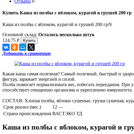
Отзывы
0
Купить Каша из полбы с яблоком, курагой и грушей 200 гр
Каша из полбы с яблоком, курагой и грушей 200 гр/9
Основной склад:
Осталось несколько штук
124,75
Р
Добавить к сравнению
Какая каша самая полезная? Самый полезный, быстрый и здоров
фигуру, заряжает энергией и силой.
Полба помогает нормализовать вес, избегать переедания. При
способствует очищению организма и укреплению иммунитета. 
СОСТАВ: Хлопья полбы, яблоки сушеные, груша сушеная, кураг
Срок реализ (мес.)
12 —
Страна происхождения
ВАСТЭКО ТД
Каша из полбы с яблоком, курагой и гр