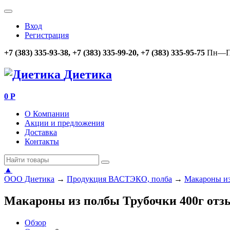
Вход
Регистрация
+7 (383) 335-93-38, +7 (383) 335-99-20, +7 (383) 335-95-75
Пн—Пт
Диетика
0
Р
О Компании
Акции и предложения
Доставка
Контакты
▲
ООО Диетика
→
Продукция ВАСТЭКО, полба
→
Макароны из
Макароны из полбы Трубочки 400г от
Обзор