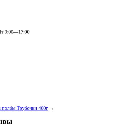
 9:00—17:00
 полбы Трубочки 400г
→
зывы