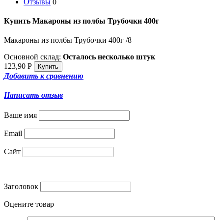
Отзывы
0
Купить Макароны из полбы Трубочки 400г
Макароны из полбы Трубочки 400г /8
Основной склад:
Осталось несколько штук
123,90
Р
Добавить к сравнению
Написать отзыв
Ваше имя
Email
Сайт
Заголовок
Оцените товар