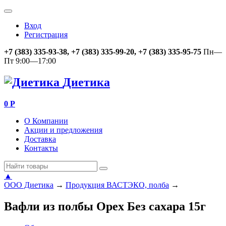
Вход
Регистрация
+7 (383) 335-93-38, +7 (383) 335-99-20, +7 (383) 335-95-75
Пн—
Пт 9:00—17:00
Диетика
0
Р
О Компании
Акции и предложения
Доставка
Контакты
▲
ООО Диетика
→
Продукция ВАСТЭКО, полба
→
Вафли из полбы Орех Без сахара 15г