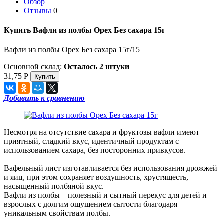
Обзор
Отзывы
0
Купить Вафли из полбы Орех Без сахара 15г
Вафли из полбы Орех Без сахара 15г/15
Основной склад:
Осталось 2 штуки
31,75
Р
Добавить к сравнению
Несмотря на отсутствие сахара и фруктозы вафли имеют
приятный, сладкий вкус, идентичный продуктам с
использованием сахара, без посторонних привкусов.
Вафельный лист изготавливается без использования дрожжей
и яиц, при этом сохраняет воздушность, хрустящесть,
насыщенный полбяной вкус.
Вафли из полбы – полезный и сытный перекус для детей и
взрослых с долгим ощущением сытости благодаря
уникальным свойствам полбы.