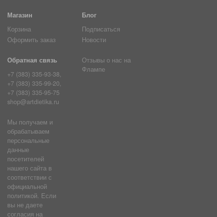
Магазин
Блог
Корзина
Подписаться
Оформить заказ
Новости
Обратная связь
Отзывы о нас на
Флампе
+7 (383) 335-93-38,
+7 (383) 335-99-20,
+7 (383) 335-95-75
shop@artdietika.ru
Мы получаем и
обрабатываем
персональные
данные
посетителей
нашего сайта в
соответствии с
официальной
политикой. Если
вы не даете
согласия на