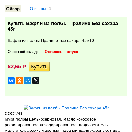
Отзывы
Обзор
0
Купить Вафли из полбы Пралине Без сахара
45г
Вафли из полбы Пралине Без сахара 45г/10
Основной склад:
Осталась 1 штука
82,65
Р
СОСТАВ
Мука полбы цельнозерновая, масло кокосовое
рафинированное дезодорированное, подсластитель
мальтитол, арахис жареный, ядра миндаля жареные, ядра