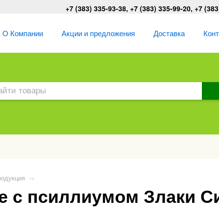
+7 (383) 335-93-38, +7 (383) 335-99-20, +7 (383
О Компании
Акции и предложения
Доставка
Кон
родукция
→
е с псиллиумом Злаки С