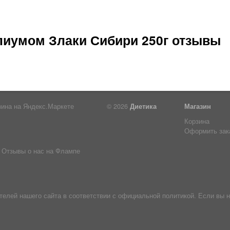
лиумом Злаки Сибири 250г отзывы
© 2026
Диетика
Магазин
Корзина
Оформить зак
Отзывы о нас на Флампе
лей нашего сайта в соответствии с официальной политикой. Если вы н