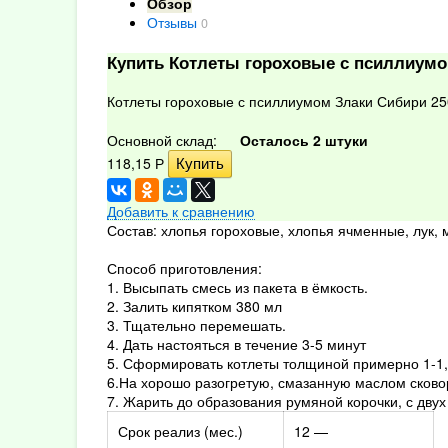
Обзор
Отзывы
0
Купить Котлеты гороховые с псиллиумо
Котлеты гороховые с псиллиумом Злаки Сибири 25
Основной склад:
Осталось 2 штуки
118,15
Р
Добавить к сравнению
Состав: хлопья гороховые, хлопья ячменные, лук, 
Способ приготовления:
1. Высыпать смесь из пакета в ёмкость.
2. Залить кипятком 380 мл
3. Тщательно перемешать.
4. Дать настояться в течение 3-5 минут
5. Сформировать котлеты толщиной примерно 1-1,
6.На хорошо разогретую, смазанную маслом сково
7. Жарить до образования румяной корочки, с двух
Срок реализ (мес.)
12 —