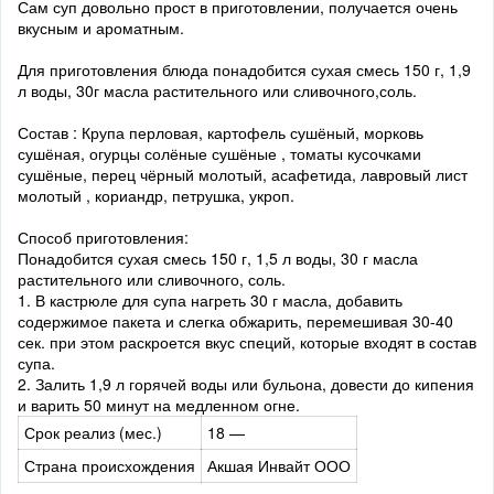
Сам суп довольно прост в приготовлении, получается очень
вкусным и ароматным.
Для приготовления блюда понадобится сухая смесь 150 г, 1,9
л воды, 30г масла растительного или сливочного,соль.
Состав : Крупа перловая, картофель сушёный, морковь
сушёная, огурцы солёные сушёные , томаты кусочками
сушёные, перец чёрный молотый, асафетида, лавровый лист
молотый , кориандр, петрушка, укроп.
Способ приготовления:
Понадобится сухая смесь 150 г, 1,5 л воды, 30 г масла
растительного или сливочного, соль.
1. В кастрюле для супа нагреть 30 г масла, добавить
содержимое пакета и слегка обжарить, перемешивая 30-40
сек. при этом раскроется вкус специй, которые входят в состав
супа.
2. Залить 1,9 л горячей воды или бульона, довести до кипения
и варить 50 минут на медленном огне.
Срок реализ (мес.)
18 —
Страна происхождения
Акшая Инвайт ООО