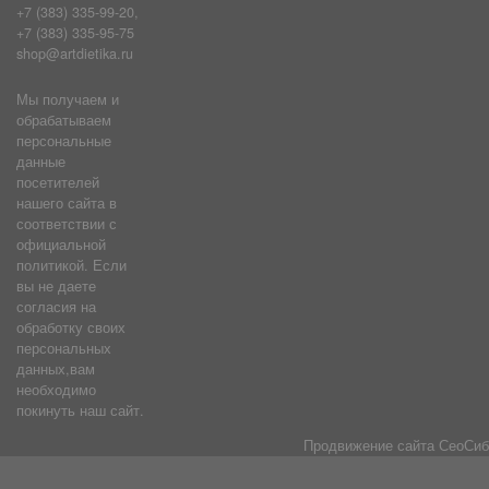
+7 (383) 335-99-20,
+7 (383) 335-95-75
shop@artdietika.ru
Мы получаем и
обрабатываем
персональные
данные
посетителей
нашего сайта в
соответствии с
официальной
политикой. Если
вы не даете
согласия на
обработку своих
персональных
данных,вам
необходимо
покинуть наш сайт.
Продвижение сайта
СеоСиб