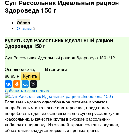
Суп Рассольник Идеальный рацион
Здороведа 150 г
Обзор
Отзывы
0
Купить Суп Рассольник Идеальный рацион
Здороведа 150 г
Суп Рассольник Идеальный рацион Здороведа 150 г/12
Основной склад:
В наличии
86,65
Р
Добавить к сравнению
Если вам надоело однообразное питание и хочется
попробовать что-то новое и интересное, предлагаем
попробовать один из основных видов супов русской кухни
-рассольник. В качестве крупы в русские рассольники
добавляют перловку. Из овощей, кроме соленых огурцов,
обязательно кладутся морковь и пряные травы.