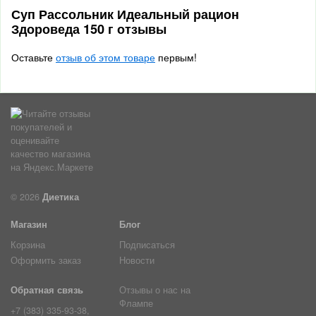
Суп Рассольник Идеальный рацион
Здороведа 150 г отзывы
Оставьте
отзыв об этом товаре
первым!
© 2026
Диетика
Магазин
Блог
Корзина
Подписаться
Оформить заказ
Новости
Обратная связь
Отзывы о нас на
Флампе
+7 (383) 335-93-38,