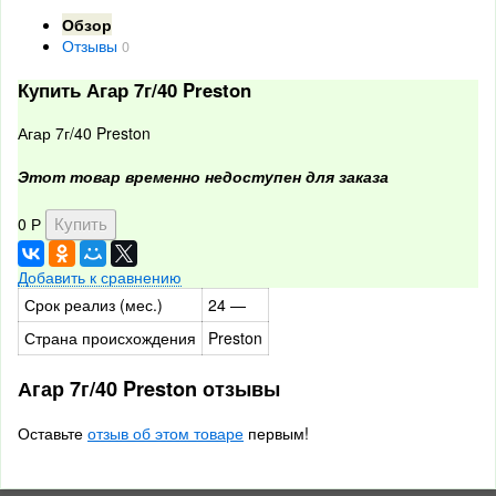
Обзор
Отзывы
0
Купить Агар 7г/40 Preston
Агар 7г/40 Preston
Этот товар временно недоступен для заказа
0
Р
Добавить к сравнению
Срок реализ (мес.)
24 —
Страна происхождения
Preston
Агар 7г/40 Preston отзывы
Оставьте
отзыв об этом товаре
первым!