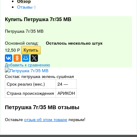
Обзор
Отзывы
0
Купить Петрушка 7г/35 МВ
Петрушка 7г/35 МВ
Основной склад:
Осталось несколько штук
12,50
Р
Добавить к сравнению
Состав: петрушка зелень сушёная
Срок реализ (мес.)
24 —
Страна происхождения
АРИКОН
Петрушка 7г/35 МВ отзывы
Оставьте
отзыв об этом товаре
первым!