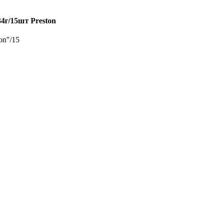
4г/15шт Preston
on"/15