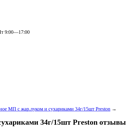
 9:00—17:00
ое МП с жар.луком и сухариками 34г/15шт Preston
→
ухариками 34г/15шт Preston отзывы