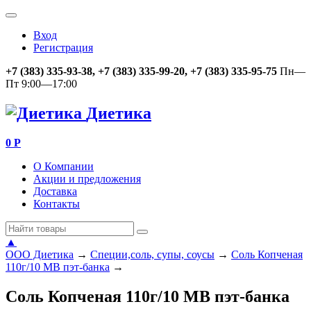
Вход
Регистрация
+7 (383) 335-93-38, +7 (383) 335-99-20, +7 (383) 335-95-75
Пн—
Пт 9:00—17:00
Диетика
0
Р
О Компании
Акции и предложения
Доставка
Контакты
▲
ООО Диетика
→
Специи,соль, супы, соусы
→
Соль Копченая
110г/10 МВ пэт-банка
→
Соль Копченая 110г/10 МВ пэт-банка