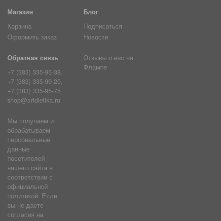
Магазин
Блог
Корзина
Подписаться
Оформить заказ
Новости
Обратная связь
Отзывы о нас на
Флампе
+7 (383) 335-93-38,
+7 (383) 335-99-20,
+7 (383) 335-95-75
shop@artdietika.ru
Мы получаем и
обрабатываем
персональные
данные
посетителей
нашего сайта в
соответствии с
официальной
политикой. Если
вы не даете
согласия на