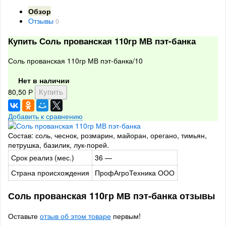
Обзор
Отзывы
0
Купить Соль прованская 110гр МВ пэт-банка
Соль прованская 110гр МВ пэт-банка/10
Нет в наличии
80,50
Р
Добавить к сравнению
Состав: соль, чеснок, розмарин, майоран, орегано, тимьян,
петрушка, базилик, лук-порей.
Срок реализ (мес.)
36 —
Страна происхождения
ПрофАгроТехника ООО
Соль прованская 110гр МВ пэт-банка отзывы
Оставьте
отзыв об этом товаре
первым!