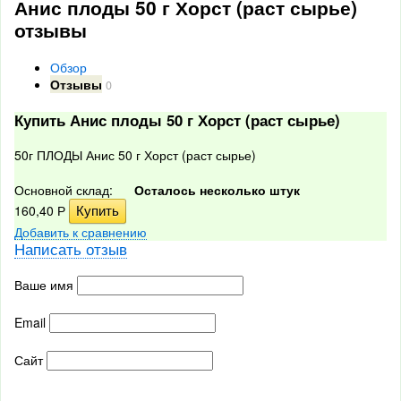
Анис плоды 50 г Хорст (раст сырье)
отзывы
Обзор
Отзывы
0
Купить Анис плоды 50 г Хорст (раст сырье)
50г ПЛОДЫ Анис 50 г Хорст (раст сырье)
Основной склад:
Осталось несколько штук
160,40
Р
Добавить к сравнению
Написать отзыв
Ваше имя
Email
Сайт