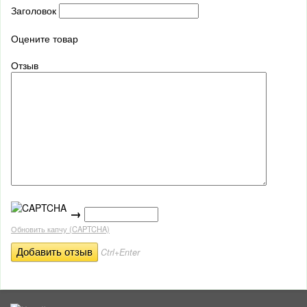
Заголовок
Оцените товар
Отзыв
→
Обновить капчу (CAPTCHA)
Ctrl+Enter