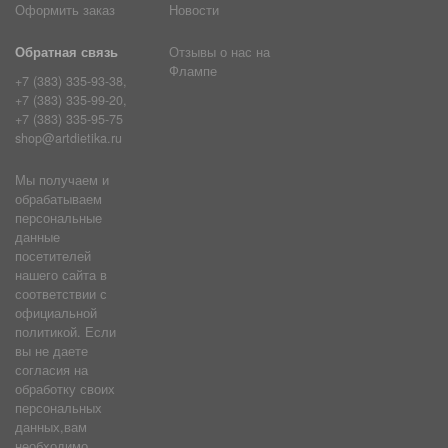
Оформить заказ
Новости
Обратная связь
Отзывы о нас на
Флампе
+7 (383) 335-93-38,
+7 (383) 335-99-20,
+7 (383) 335-95-75
shop@artdietika.ru
Мы получаем и
обрабатываем
персональные
данные
посетителей
нашего сайта в
соответствии с
официальной
политикой. Если
вы не даете
согласия на
обработку своих
персональных
данных,вам
необходимо