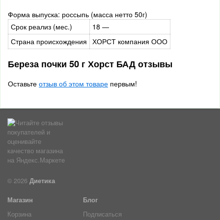
Форма выпуска: россыпь (масса нетто 50г)
Срок реализ (мес.)
18 —
Страна происхождения
ХОРСТ компания ООО
Береза почки 50 г Хорст БАД отзывы
Оставьте
отзыв об этом товаре
первым!
© 2026
Диетика
Магазин
Блог
Корзина
Подписаться