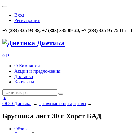
Вход
Регистрация
+7 (383) 335-93-38, +7 (383) 335-99-20, +7 (383) 335-95-75
Пн—Пт
Диетика
0
Р
О Компании
Акции и предложения
Доставка
Контакты
▲
ООО Диетика
→
Травяные сборы, травы
→
Брусника лист 30 г Хорст БАД
Обзор