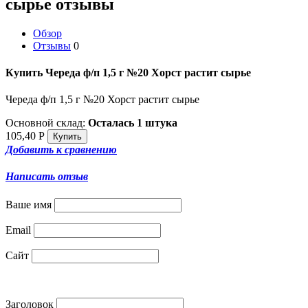
сырье отзывы
Обзор
Отзывы
0
Купить Череда ф/п 1,5 г №20 Хорст растит сырье
Череда ф/п 1,5 г №20 Хорст растит сырье
Основной склад:
Осталась 1 штука
105,40
Р
Добавить к сравнению
Написать отзыв
Ваше имя
Email
Сайт
Заголовок