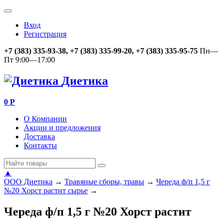
Вход
Регистрация
+7 (383) 335-93-38, +7 (383) 335-99-20, +7 (383) 335-95-75
Пн—
Пт 9:00—17:00
Диетика
0
Р
О Компании
Акции и предложения
Доставка
Контакты
▲
ООО Диетика
→
Травяные сборы, травы
→
Череда ф/п 1,5 г
№20 Хорст растит сырье
→
Череда ф/п 1,5 г №20 Хорст растит