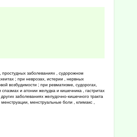
, простудных заболеваниях , судорожном
хеитах ; при неврозах, истерии , нервных
вой возбудимости ; при ревматизме, судорогах,
 спазмах и атонии желудка и кишечника , гастритах
 других заболеваниях желудочно-кишечного тракта
а менструации, менструальные боли , климакс ,