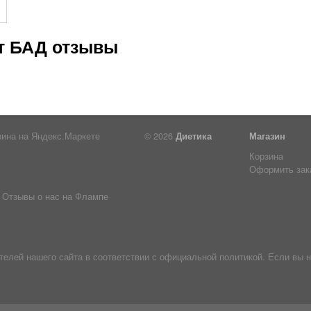
ст БАД отзывы
© 2026
Диетика
Магазин
Корзина
Оформить зак
Отзывы о нас на Флампе
лей нашего сайта в соответствии с официальной политикой. Если вы н