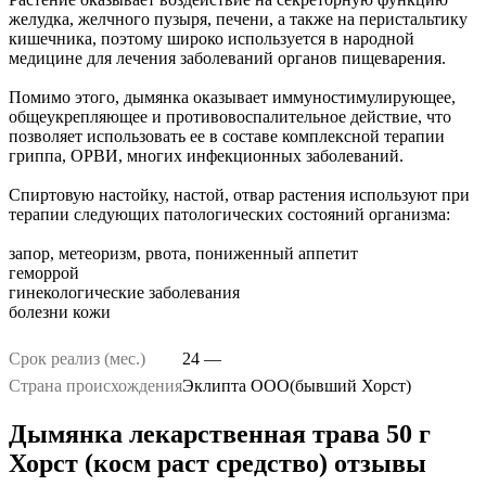
желудка, желчного пузыря, печени, а также на перистальтику
кишечника, поэтому широко используется в народной
медицине для лечения заболеваний органов пищеварения.
Помимо этого, дымянка оказывает иммуностимулирующее,
общеукрепляющее и противовоспалительное действие, что
позволяет использовать ее в составе комплексной терапии
гриппа, ОРВИ, многих инфекционных заболеваний.
Спиртовую настойку, настой, отвар растения используют при
терапии следующих патологических состояний организма:
запор, метеоризм, рвота, пониженный аппетит
геморрой
гинекологические заболевания
болезни кожи
Срок реализ (мес.)
24 —
Страна происхождения
Эклипта ООО(бывший Хорст)
Дымянка лекарственная трава 50 г
Хорст (косм раст средство) отзывы