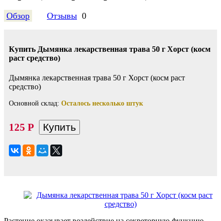
Обзор
Отзывы
0
Купить Дымянка лекарственная трава 50 г Хорст (косм
раст средство)
Дымянка лекарственная трава 50 г Хорст (косм раст
средство)
Основной склад:
Осталось несколько штук
125
Р
Растение оказывает воздействие на секреторную функцию