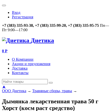
Вход
Регистрация
+7 (383) 335-93-38, +7 (383) 335-99-20, +7 (383) 335-95-75
Пн—
Пт 9:00—17:00
Диетика
0
Р
О Компании
Акции и предложения
Доставка
Контакты
▲
ООО Диетика
→
Травяные сборы, травы
→
Дымянка лекарственная трава 50 г
Хорст (косм раст средство)