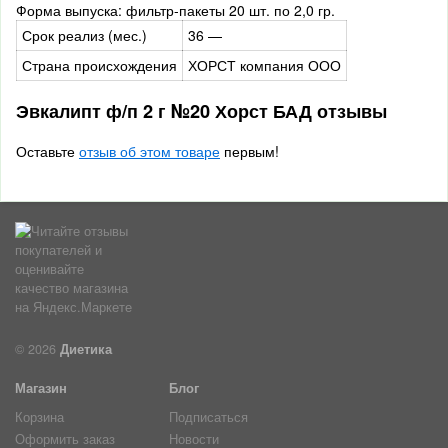
Форма выпуска: фильтр-пакеты 20 шт. по 2,0 гр.
Срок реализ (мес.)
36 —
Страна происхождения
ХОРСТ компания ООО
Эвкалипт ф/п 2 г №20 Хорст БАД отзывы
Оставьте
отзыв об этом товаре
первым!
© 2026
Диетика
Магазин
Блог
Корзина
Подписаться
Оформить заказ
Новости