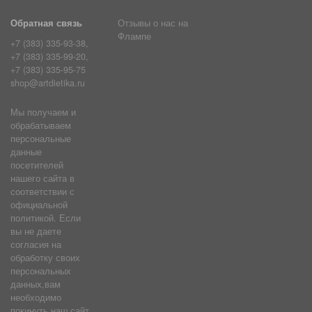
Обратная связь
Отзывы о нас на
Флампе
+7 (383) 335-93-38,
+7 (383) 335-99-20,
+7 (383) 335-95-75
shop@artdietika.ru
Мы получаем и
обрабатываем
персональные
данные
посетителей
нашего сайта в
соответствии с
официальной
политикой. Если
вы не даете
согласия на
обработку своих
персональных
данных,вам
необходимо
покинуть наш сайт.