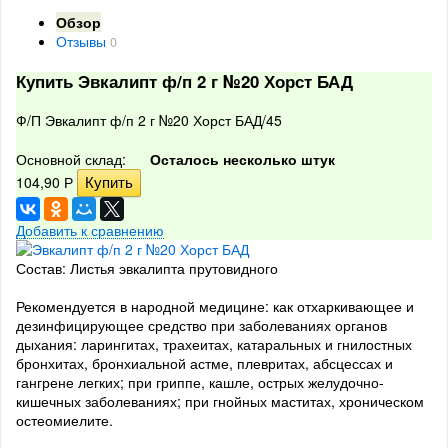
Обзор
Отзывы
0
Купить Эвкалипт ф/п 2 г №20 Хорст БАД
Ф/П Эвкалипт ф/п 2 г №20 Хорст БАД/45
Основной склад:
Осталось несколько штук
104,90
Р
Добавить к сравнению
Состав: Листья эвкалипта прутовидного
Рекомендуется в народной медицине: как отхаркивающее и
дезинфицирующее средство при заболеваниях органов
дыхания: ларингитах, трахеитах, катаральных и гнилостных
бронхитах, бронхиальной астме, плевритах, абсцессах и
гангрене легких; при гриппе, кашле, острых желудочно-
кишечных заболеваниях; при гнойных маститах, хроническом
остеомиелите.