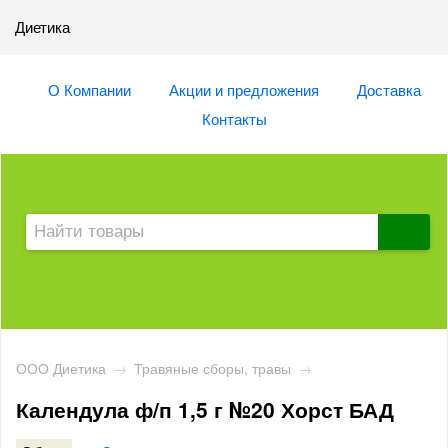
Диетика
О Компании
Акции и предложения
Доставка
Контакты
ООО Диетика
→
Травяные сборы, травы
→
Календула ф/п 1,5 г №20 Хорст БАД