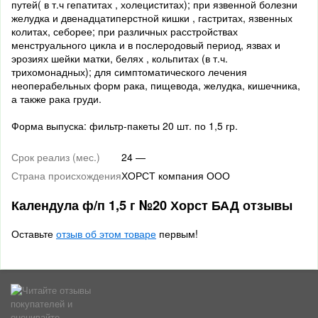
путей( в т.ч гепатитах , холециститах); при язвенной болезни
желудка и двенадцатиперстной кишки , гастритах, язвенных
колитах, себорее; при различных расстройствах
менструального цикла и в послеродовый период, язвах и
эрозиях шейки матки, белях , кольпитах (в т.ч.
трихомонадных); для симптоматического лечения
неоперабельных форм рака, пищевода, желудка, кишечника,
а также рака груди.
Форма выпуска: фильтр-пакеты 20 шт. по 1,5 гр.
Срок реализ (мес.)
24 —
Страна происхождения
ХОРСТ компания ООО
Календула ф/п 1,5 г №20 Хорст БАД отзывы
Оставьте
отзыв об этом товаре
первым!