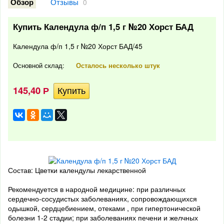
Отзывы
Обзор
0
Купить Календула ф/п 1,5 г №20 Хорст БАД
Календула ф/п 1,5 г №20 Хорст БАД/45
Основной склад:
Осталось несколько штук
145,40
Р
Состав: Цветки календулы лекарственной
Рекомендуется в народной медицине: при различных
сердечно-сосудистых заболеваниях, сопровождающихся
одышкой, сердцебиением, отеками , при гипертонической
болезни 1-2 стадии; при заболеваниях печени и желчных