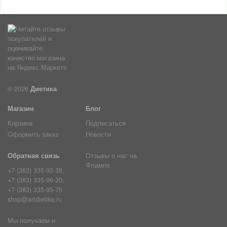
© 2026
Диетика
Магазин
Блог
Корзина
Подписаться
Оформить заказ
Новости
Обратная связь
Отзывы о нас на
Флампе
+7 (383) 335-93-38,
+7 (383) 335-99-20,
+7 (383) 335-95-75
shop@artdietika.ru
Мы получаем и