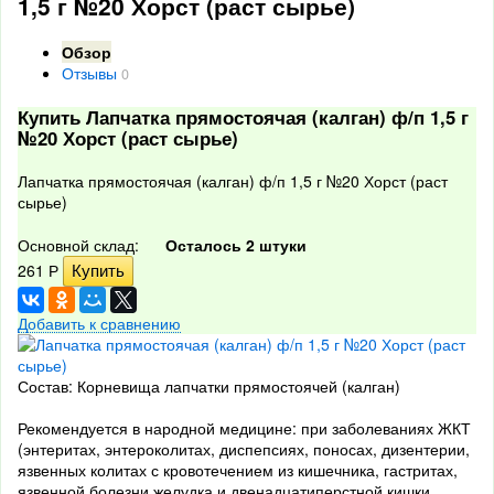
1,5 г №20 Хорст (раст сырье)
Обзор
Отзывы
0
Купить Лапчатка прямостоячая (калган) ф/п 1,5 г
№20 Хорст (раст сырье)
Лапчатка прямостоячая (калган) ф/п 1,5 г №20 Хорст (раст
сырье)
Основной склад:
Осталось 2 штуки
261
Р
Добавить к сравнению
Состав: Корневища лапчатки прямостоячей (калган)
Рекомендуется в народной медицине: при заболеваниях ЖКТ
(энтеритах, энтероколитах, диспепсиях, поносах, дизентерии,
язвенных колитах с кровотечением из кишечника, гастритах,
язвенной болезни желудка и двенадцатиперстной кишки,