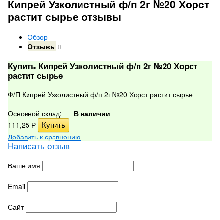
Кипрей Узколистный ф/п 2г №20 Хорст
растит сырье отзывы
Обзор
Отзывы
0
Купить Кипрей Узколистный ф/п 2г №20 Хорст
растит сырье
Ф/П Кипрей Узколистный ф/п 2г №20 Хорст растит сырье
Основной склад:
В наличии
111,25
Р
Добавить к сравнению
Написать отзыв
Ваше имя
Email
Сайт