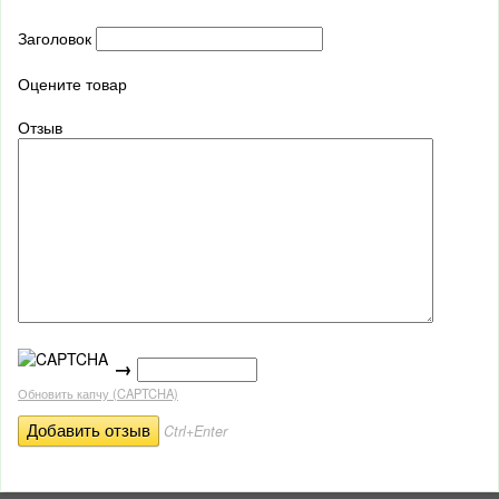
Заголовок
Оцените товар
Отзыв
→
Обновить капчу (CAPTCHA)
Ctrl+Enter