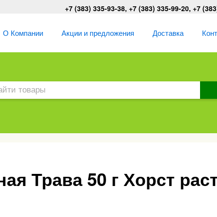
+7 (383) 335-93-38, +7 (383) 335-99-20, +7 (383
О Компании
Акции и предложения
Доставка
Кон
ная Трава 50 г Хорст рас