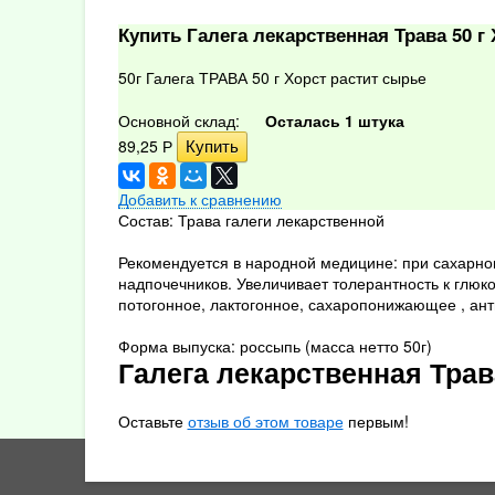
Купить Галега лекарственная Трава 50 г
50г Галега ТРАВА 50 г Хорст растит сырье
Основной склад:
Осталась 1 штука
89,25
Р
Добавить к сравнению
Состав: Трава галеги лекарственной
Рекомендуется в народной медицине: при сахарн
надпочечников. Увеличивает толерантность к глюко
потогонное, лактогонное, сахаропонижающее , ант
Форма выпуска: россыпь (масса нетто 50г)
Галега лекарственная Трав
Оставьте
отзыв об этом товаре
первым!