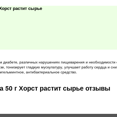
 Хорст растит сырье
ом диабете, различных нарушениях пищеварения и необходимости
зе, тонизирует гладкую мускулатуру, улучшает работу сердца и сн
игельминтное, антибактериальное средство.
а 50 г Хорст растит сырье отзывы