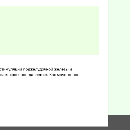
 стимуляции поджелудочной железы и
ижает кровяное давление. Как мочегонное,