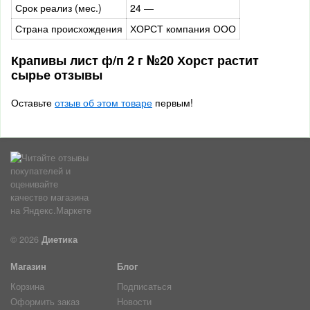
Срок реализ (мес.)
24 —
Страна происхождения
ХОРСТ компания ООО
Крапивы лист ф/п 2 г №20 Хорст растит
сырье отзывы
Оставьте
отзыв об этом товаре
первым!
© 2026
Диетика
Магазин
Блог
Корзина
Подписаться
Оформить заказ
Новости