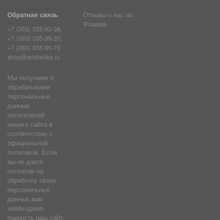
Обратная связь
Отзывы о нас на
Флампе
+7 (383) 335-93-38,
+7 (383) 335-99-20,
+7 (383) 335-95-75
shop@artdietika.ru
Мы получаем и
обрабатываем
персональные
данные
посетителей
нашего сайта в
соответствии с
официальной
политикой. Если
вы не даете
согласия на
обработку своих
персональных
данных,вам
необходимо
покинуть наш сайт.