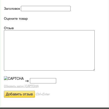
Заголовок
Оцените товар
Отзыв
→
Обновить капчу (CAPTCHA)
Ctrl+Enter