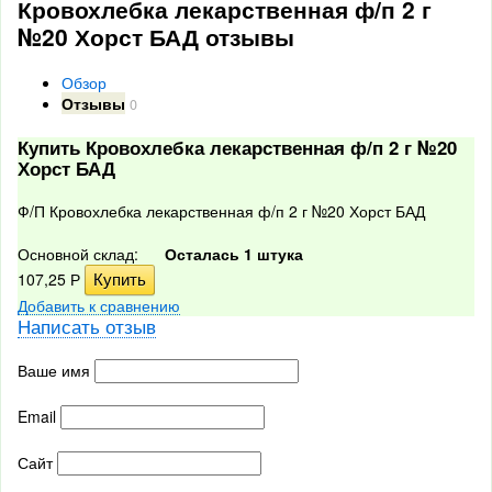
Кровохлебка лекарственная ф/п 2 г
№20 Хорст БАД отзывы
Обзор
Отзывы
0
Купить Кровохлебка лекарственная ф/п 2 г №20
Хорст БАД
Ф/П Кровохлебка лекарственная ф/п 2 г №20 Хорст БАД
Основной склад:
Осталась 1 штука
107,25
Р
Добавить к сравнению
Написать отзыв
Ваше имя
Email
Сайт