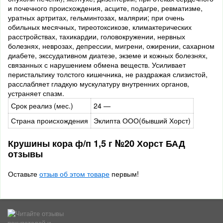
и почечного происхождения, асците, подагре, ревматизме,
уратных артритах, гельминтозах, малярии; при очень
обильных месячных, тиреотоксикозе, климактерических
расстройствах, тахикардии, головокружении, нервных
болезнях, неврозах, депрессии, мигрени, ожирении, сахарном
диабете, экссудативном диатезе, экземе и кожных болезнях,
связанных с нарушением обмена веществ. Усиливает
перистальтику толстого кишечника, не раздражая слизистой,
расслабляет гладкую мускулатуру внутренних органов,
устраняет спазм.
Срок реализ (мес.)
24 —
Страна происхождения
Эклипта ООО(бывший Хорст)
Крушины кора ф/п 1,5 г №20 Хорст БАД
отзывы
Оставьте
отзыв об этом товаре
первым!