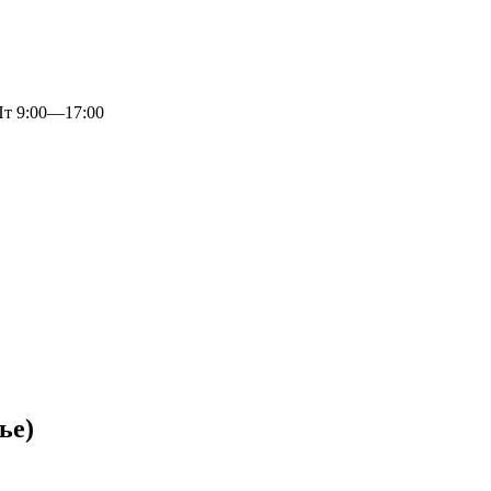
 9:00—17:00
ье)