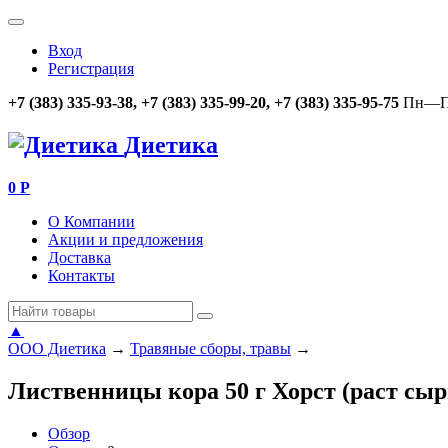
Вход
Регистрация
+7 (383) 335-93-38, +7 (383) 335-99-20, +7 (383) 335-95-75
Пн—Пт
Диетика
0
Р
О Компании
Акции и предложения
Доставка
Контакты
▲
ООО Диетика
→
Травяные сборы, травы
→
Лиственницы кора 50 г Хорст (раст сыр
Обзор