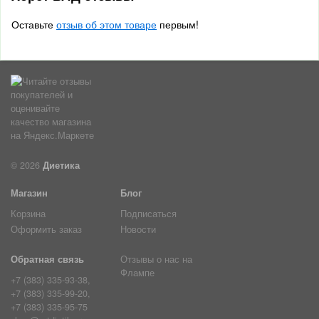
Оставьте
отзыв об этом товаре
первым!
© 2026
Диетика
Магазин
Блог
Корзина
Подписаться
Оформить заказ
Новости
Обратная связь
Отзывы о нас на
Флампе
+7 (383) 335-93-38,
+7 (383) 335-99-20,
+7 (383) 335-95-75