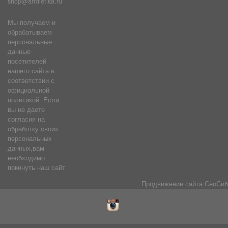
shop@artdietika.ru
Мы получаем и
обрабатываем
персональные
данные
посетителей
нашего сайта в
соответствии с
официальной
политикой. Если
вы не даете
согласия на
обработку своих
персональных
данных,вам
необходимо
покинуть наш сайт.
Продвижение сайта
СеоСиб