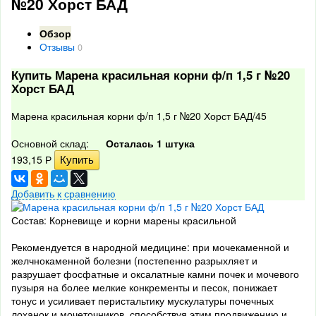
№20 Хорст БАД
Обзор
Отзывы
0
Купить Марена красильная корни ф/п 1,5 г №20
Хорст БАД
Марена красильная корни ф/п 1,5 г №20 Хорст БАД/45
Основной склад:
Осталась 1 штука
193,15
Р
Добавить к сравнению
Состав: Корневище и корни марены красильной
Рекомендуется в народной медицине: при мочекаменной и
желчнокаменной болезни (постепенно разрыхляет и
разрушает фосфатные и оксалатные камни почек и мочевого
пузыря на более мелкие конкременты и песок, понижает
тонус и усиливает перистальтику мускулатуры почечных
лоханок и мочеточников, способствуя этим продвижению и