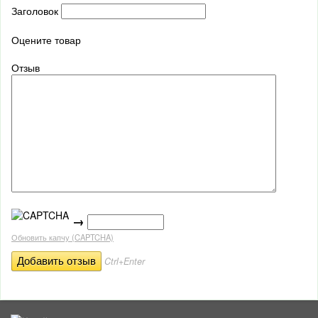
Заголовок
Оцените товар
Отзыв
→
Обновить капчу (CAPTCHA)
Ctrl+Enter