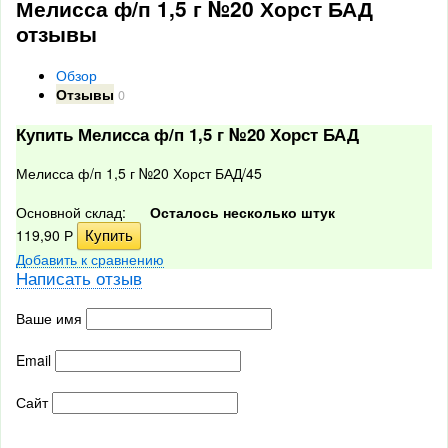
Мелисса ф/п 1,5 г №20 Хорст БАД
отзывы
Обзор
Отзывы
0
Купить Мелисса ф/п 1,5 г №20 Хорст БАД
Мелисса ф/п 1,5 г №20 Хорст БАД/45
Основной склад:
Осталось несколько штук
119,90
Р
Добавить к сравнению
Написать отзыв
Ваше имя
Email
Сайт