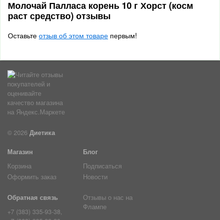
Молочай Палласа корень 10 г Хорст (косм
раст средство) отзывы
Оставьте
отзыв об этом товаре
первым!
© 2026
Диетика
Магазин
Блог
Корзина
Подписаться
Оформить заказ
Новости
Обратная связь
Отзывы о нас на
Флампе
+7 (383) 335-93-38,