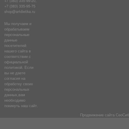
+7 (383) 335-99-20,
+7 (383) 335-95-75
shop@artdietika.ru
Мы получаем и
обрабатываем
персональные
данные
посетителей
нашего сайта в
соответствии с
официальной
политикой. Если
вы не даете
согласия на
обработку своих
персональных
данных,вам
необходимо
покинуть наш сайт.
Продвижение сайта
СеоСиб