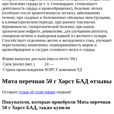
при болезнях сердца (в т. ч. стенокардии, стимулирует
деятельность сердца и кровообращение), болезнях легких
(особенно после кровотечения из легких), заболеваниях
печени; при скудных и болезненных обильных менструациях,
в климактерическом периоде, при ранних токсикозах
беременности, гипертонической болезни; при кашле,
хроническом нефрите, ревматизме, для улучшения аппетита,
очищения печени и выведения камней из желчного пузыря.
Способствует отделению желчи и желудочного сока, улучшает
перестальтику кишечника, перевариваемость жиров и
кровообращение в сосудах головного мозга и сердца.
Форма выпуска: россыпь (масса нетто 50г)
Срок реализ (мес.)
24 —
Страна происхождения
ХОРСТ компания ТД
Мята перечная 50 г Хорст БАД отзывы
Оставьте
отзыв об этом товаре
первым!
Покупатели, которые приобрели Мята перечная
50 г Хорст БАД, также купили