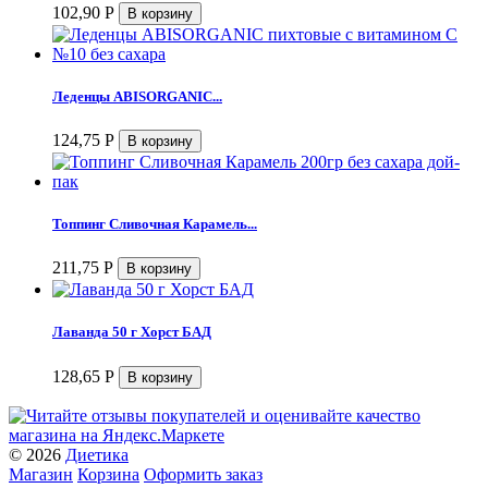
102,90
Р
Леденцы ABISORGANIC...
124,75
Р
Топпинг Сливочная Карамель...
211,75
Р
Лаванда 50 г Хорст БАД
128,65
Р
© 2026
Диетика
Магазин
Корзина
Оформить заказ