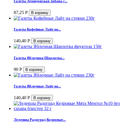
Галеты Демидовская Забава с...
87,25
Р
Галеты Кофейные Лайт на...
140,40
Р
Галеты Яблочная Шарлотка...
90
Р
Галеты Яблочные Лайт на...
140,40
Р
Леденцы Радоград Кедровые...