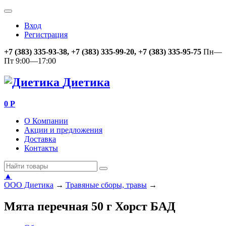
Вход
Регистрация
+7 (383) 335-93-38, +7 (383) 335-99-20, +7 (383) 335-95-75
Пн—
Пт 9:00—17:00
Диетика
0
Р
О Компании
Акции и предложения
Доставка
Контакты
▲
ООО Диетика
→
Травяные сборы, травы
→
Мята перечная 50 г Хорст БАД