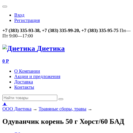
Вход
Регистрация
+7 (383) 335-93-38, +7 (383) 335-99-20, +7 (383) 335-95-75
Пн—
Пт 9:00—17:00
Диетика
0
Р
О Компании
Акции и предложения
Доставка
Контакты
▲
ООО Диетика
→
Травяные сборы, травы
→
Одуванчик корень 50 г Хорст/60 БАД