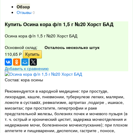
Обзор
Отзывы
0
Купить Осина кора ф/п 1,5 г №20 Хорст БАД
Осина кора ф/п 1,5 г №20 Хорст БАД
Основной склад:
Осталось несколько штук
110,65
Р
Добавить к сравнению
Состав: кора осины
Рекомендуется в народной медицине: при простуде,
лихорадке, кашле, пневмонии, туберкулезе легких, малярии,
ломоте в суставax, ревматизме, артритах ,подагре , ишиасе,
миозитах; при простатите, гипертрофии и раке
предстательной железы, болезнях почек и мочевого пузыря (в
т. ч. острый и хронический цистит, задержка мочеотделения и
недержание мочи, болезненное мочеиспускание); при плохом
аппетите и пищеварении, диспепсии, гастрите , поносе,