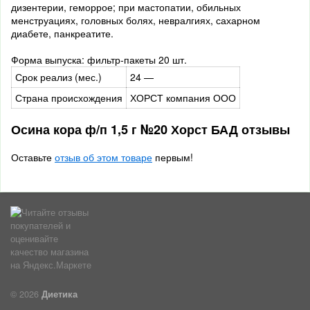
дизентерии, геморрое; при мастопатии, обильных
менструациях, головных болях, невралгиях, сахарном
диабете, панкреатите.
Форма выпуска: фильтр-пакеты 20 шт.
Срок реализ (мес.)
24 —
Страна происхождения
ХОРСТ компания ООО
Осина кора ф/п 1,5 г №20 Хорст БАД отзывы
Оставьте
отзыв об этом товаре
первым!
© 2026
Диетика