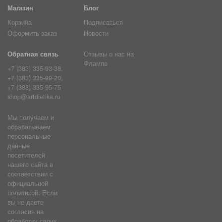
Магазин
Блог
Корзина
Подписаться
Оформить заказ
Новости
Обратная связь
Отзывы о нас на
Флампе
+7 (383) 335-93-38,
+7 (383) 335-99-20,
+7 (383) 335-95-75
shop@artdietika.ru
Мы получаем и
обрабатываем
персональные
данные
посетителей
нашего сайта в
соответствии с
официальной
политикой. Если
вы не даете
согласия на
обработку своих