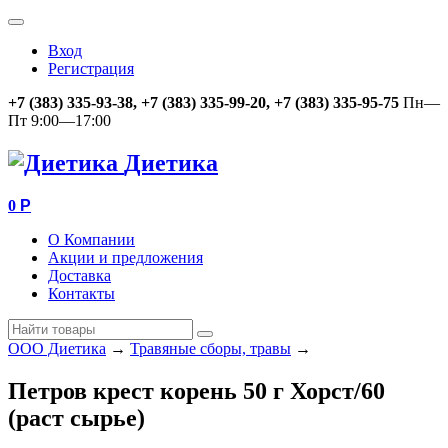
Вход
Регистрация
+7 (383) 335-93-38, +7 (383) 335-99-20, +7 (383) 335-95-75
Пн—
Пт 9:00—17:00
Диетика
0
Р
О Компании
Акции и предложения
Доставка
Контакты
ООО Диетика
→
Травяные сборы, травы
→
Петров крест корень 50 г Хорст/60
(раст сырье)