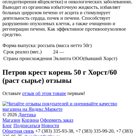
оплодотворения яйцеклетки) и онкологических заболеваниях.
Выводит из организма избыточную жидкость, избавляет
больных циррозом печени от асцита и стимулирует
деятельность сердца, почек и печени. Способствует
разрушению опухолевых клеток, а также очищению и
регенерации печени. Как эффективное противоопухолевое
средство.
Форма выпуска: россыпь (масса нетто 50г)
Срок реализ (мес.)
24 —
Страна происхождения
Эклипта ООО(бывший Хорст)
Петров крест корень 50 г Хорст/60
(раст сырье) отзывы
Оставьте
отзыв об этом товаре
первым!
© 2026
Диетика
Магазин
Корзина
Оформить заказ
Блог
Подписаться
Новости
Обратная связь
+7 (383) 335-93-38, +7 (383) 335-99-20, +7 (383)