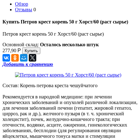
Обзор
Отзывы
0
Купить Петров крест корень 50 г Хорст/60 (раст сырье)
Петров крест корень 50 г Хорст/60 (раст сырье)
Основной склад:
Осталось несколько штук
277,90
Р
Добавить к сравнению
Состав: Корень петрова креста чешуйчатого
Рекомендуется в народной медицине: при лечении
хронических заболеваний и опухолей различной локализации,
для лечения заболеваний печени (гепатит, жировой гепатоз,
цирроз, рак и др.), желчного пузыря (в т. ч. хронический
холецистит), почек, желудочно-кишечного тракта; при
отечности, водянке, асците, ожирении, гинекологических
заболеваниях, бесплодии (для регулирования овуляции
яйцеклетки, мышечного тонуса матки и стимуляции