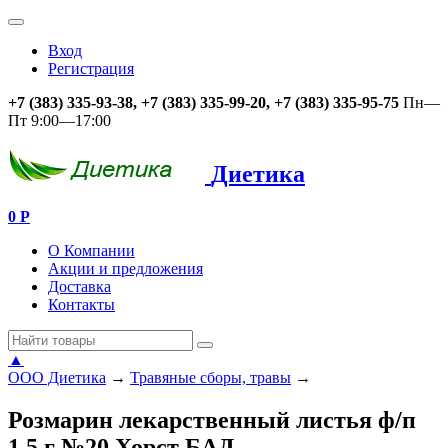
Вход
Регистрация
+7 (383) 335-93-38, +7 (383) 335-99-20, +7 (383) 335-95-75
Пн—
Пт 9:00—17:00
Диетика
0
Р
О Компании
Акции и предложения
Доставка
Контакты
▲
ООО Диетика
→
Травяные сборы, травы
→
Розмарин лекарственный листья ф/п
1,5 г №20 Хорст БАД