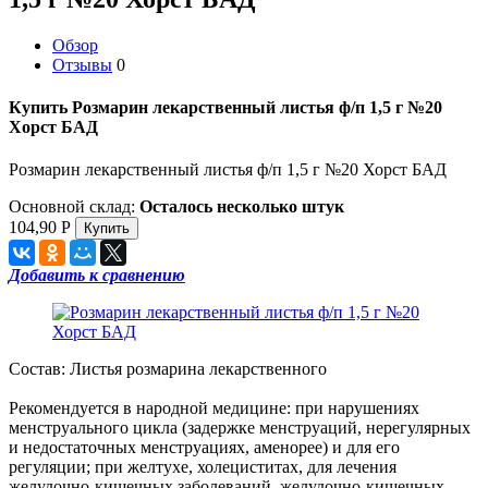
Обзор
Отзывы
0
Купить Розмарин лекарственный листья ф/п 1,5 г №20
Хорст БАД
Розмарин лекарственный листья ф/п 1,5 г №20 Хорст БАД
Основной склад:
Осталось несколько штук
104,90
Р
Добавить к сравнению
Состав: Листья розмарина лекарственного
Рекомендуется в народной медицине: при нарушениях
менструального цикла (задержке менструаций, нерегулярных
и недостаточных менструациях, аменорее) и для его
регуляции; при желтухе, холециститах, для лечения
желудочно-кишечных заболеваний, желудочно-кишечных