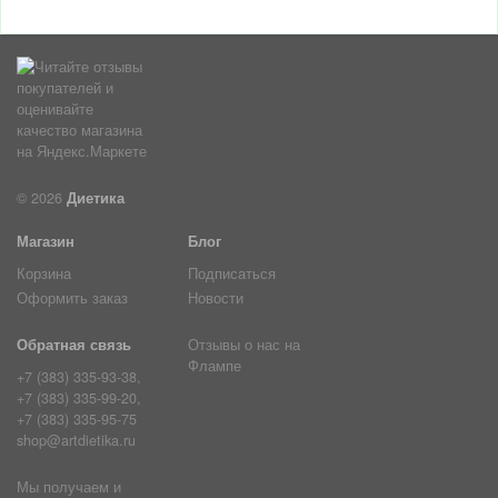
© 2026
Диетика
Магазин
Блог
Корзина
Подписаться
Оформить заказ
Новости
Обратная связь
Отзывы о нас на
Флампе
+7 (383) 335-93-38,
+7 (383) 335-99-20,
+7 (383) 335-95-75
shop@artdietika.ru
Мы получаем и