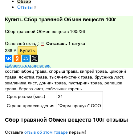
Обзор
Отзывы
0
Купить Сбор травяной Обмен веществ 100г
Сбор травяной Обмен веществ 100г/36
Основной склад:
Осталась 1 штука
238
Р
Добавить к сравнению
состав:чабрец трава, спорыш трава, кипрей трава, цикорий
трава, яснотка трава, тысячелистник трава, брусника лист,
земляника лист, донник трава, пустырник трава, репешок
трава, береза лист, сабельник корень.
Срок реализ (мес.)
24 —
Страна происхождения
"Фарм-продукт" ООО
Сбор травяной Обмен веществ 100г отзывы
Оставьте
отзыв об этом товаре
первым!