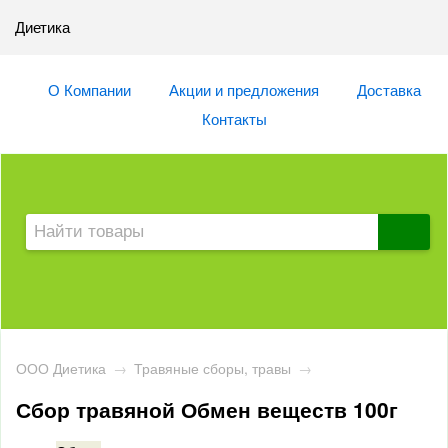
Диетика
О Компании
Акции и предложения
Доставка
Контакты
ООО Диетика
→
Травяные сборы, травы
→
Сбор травяной Обмен веществ 100г