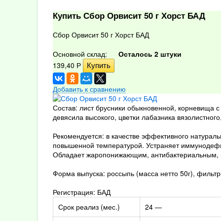
Купить Сбор Орвисит 50 г Хорст БАД
Сбор Орвисит 50 г Хорст БАД
Основной склад:
Осталось 2 штуки
139,40
Р
Добавить к сравнению
Состав: лист брусники обыкновенной, корневища с
девясила высокого, цветки лабазника вязолистного
Рекомендуется: в качестве эффективного натурал
повышенной температурой. Устраняет иммунодефи
Обладает жаропонижающим, антибактериальным, 
Форма выпуска: россыпь (масса нетто 50г), фильтр-
Регистрация: БАД
Срок реализ (мес.)
24 —