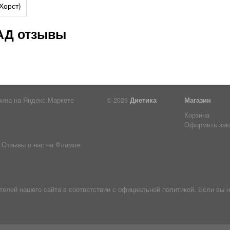
Хорст)
БАД отзывы
© 2026
Диетика
Магазин
Корзина
Оформить зак
Отзывы о нас на Флампе
лей нашего сайта в соответствии с официальной политикой. Если вы н