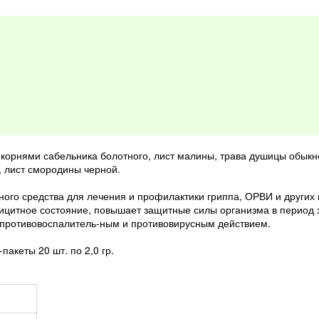
 корнями сабельника болотного, лист малины, трава душицы обыкно
, лист смородины черной.
ьного средства для лечения и профилактики гриппа, ОРВИ и други
цитное состояние, повышает защитные силы организма в период з
противовоспалитель-ным и противовирусным действием.
пакеты 20 шт. по 2,0 гр.