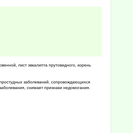
венной, лист эвкалипта прутовидного, корень
х простудных заболеваний, сопровождающихся
аболевания, снимает признаки недомогания.