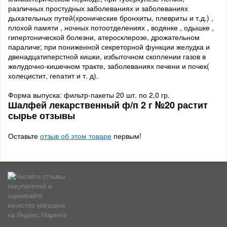
различных простудных заболеваниях и заболеваниях
дыхательных путей(хронические бронхиты, плевриты и т.д.) ,
плохой памяти , ночных потоотделениях , водянке , одышке ,
гипертонической болезни, атеросклерозе, дрожательном
параличе; при пониженной секреторной функции желудка и
двенадцатиперстной кишки, избыточном скоплении газов в
желудочно-кишечном тракте, заболеваниях печени и почек(
холецистит, гепатит и т. д).
Форма выпуска: фильтр-пакеты 20 шт. по 2,0 гр.
Шалфей лекарственный ф/п 2 г №20 растит
сырье отзывы
Оставьте
отзыв об этом товаре
первым!