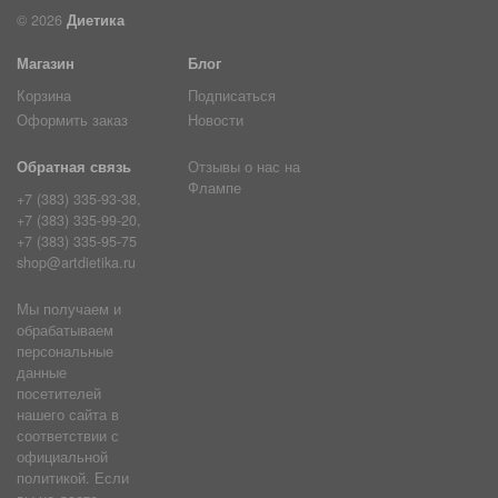
© 2026
Диетика
Магазин
Блог
Корзина
Подписаться
Оформить заказ
Новости
Обратная связь
Отзывы о нас на
Флампе
+7 (383) 335-93-38,
+7 (383) 335-99-20,
+7 (383) 335-95-75
shop@artdietika.ru
Мы получаем и
обрабатываем
персональные
данные
посетителей
нашего сайта в
соответствии с
официальной
политикой. Если